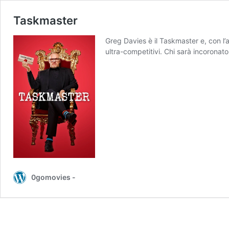
Taskmaster
Greg Davies è il Taskmaster e, con l’a
ultra-competitivi. Chi sarà incoron
0gomovies -