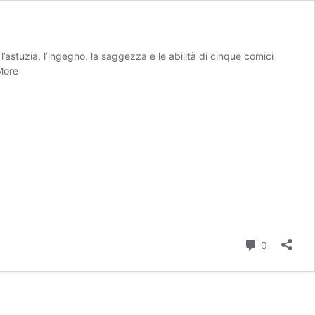
’astuzia, l’ingegno, la saggezza e le abilità di cinque comici
More
Comment
0