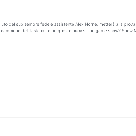
iuto del suo sempre fedele assistente Alex Horne, metterà alla prova l
ato campione del Taskmaster in questo nuovissimo game show? Show 