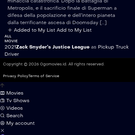
minaccia catastrofica. Dopo la battaglia di
Metropolis, e il sacrificio finale di Superman a
difesa della popolazione e dell’intero pianeta
dalla terrificante ascesa di Doomsday […]
Added to My List
Add to My List
ALL
MOVIE
2021
Zack Snyder’s Justice League
as
Pickup Truck
Driver
Copyright © 2026 0gomovies.id. All rights reserved.
Privacy Policy
Terms of Service
Movies
Tv Shows
Videos
Search
My account