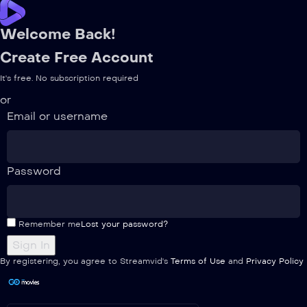
Welcome Back!
Create Free Account
It's free. No subscription required
or
Email or username
Password
Remember me
Lost your password?
By registering, you agree to Streamvid's
Terms of Use
and
Privacy Policy