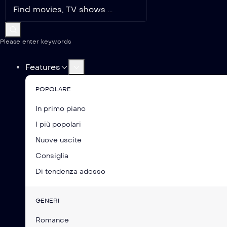
Please enter keywords
Features
POPOLARE
In primo piano
I più popolari
Nuove uscite
Consiglia
Di tendenza adesso
GENERI
Romance