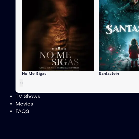
No Me Sigas
Santastein
‹
›
TV Shows
Movies
FAQS