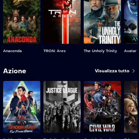
Anaconda
TRON: Ares
The Unholy Trinity
Avatar
Azione
Visualizza tutto