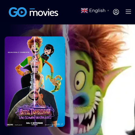
English
▼