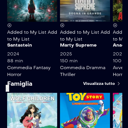
Added to My List
Add
Added to My List
Add
Added 
to My List
to My List
to My 
Santastein
Marty Supreme
Anaco
2024
2025
2025
88 min
150 min
100 m
Commedia
Fantasy
Commedia
Dramma
Avvent
Horror
Thriller
Horror
Famiglia
Visualizza tutto
‹
›