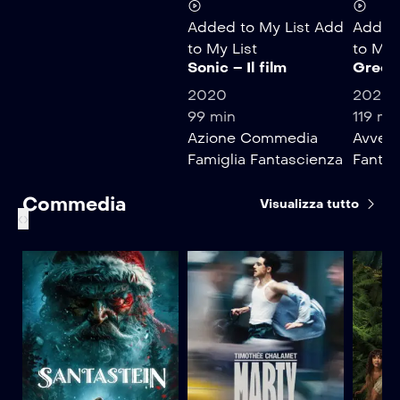
Added to My List
Add
Added 
to My List
to My 
Sonic – Il film
Green
2020
2020
99 min
119 mi
Azione
Commedia
Avvent
Famiglia
Fantascienza
Fantas
Commedia
Visualizza tutto
‹
›