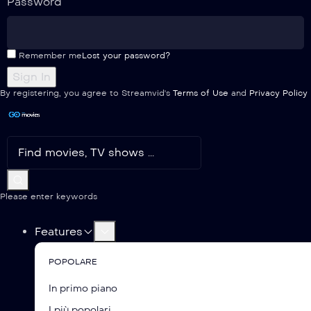
Password
Remember me
Lost your password?
By registering, you agree to Streamvid's
Terms of Use
and
Privacy Policy
Please enter keywords
Features
POPOLARE
In primo piano
I più popolari