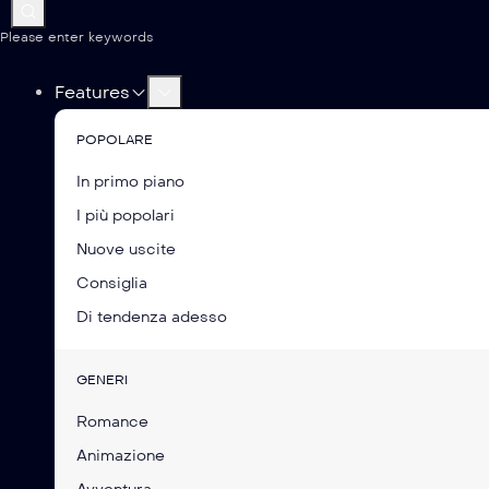
Please enter keywords
Features
POPOLARE
In primo piano
I più popolari
Nuove uscite
Consiglia
Di tendenza adesso
GENERI
Romance
Animazione