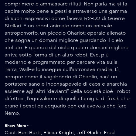
comprimere e ammassare rifiuti. Non parla ma si fa
capire molto bene a gesti e attraverso una gamma
di suoni espressivi come faceva R2-D2 di Guerre
Stellari. È un robot animato come un animale
antropomorfo, un piccolo Charlot: operaio alienato
che sogna un domani migliore guardando il cielo
stellato. E quando dal cielo questo domani migliore
arriva sotto forma di un altro robot, Eve, più
moderno e programmato per cercare vita sulla
Terra, Wall-e lo insegue sull’astronave madre. Lì,
sempre come il vagabondo di Chaplin, sarà un
portatore sano e inconsapevole di caos e anarchia
assieme agli altri “devianti” della società cioè i robot
difettosi, l’equivalente di quella famiglia di freak che
erano i pesci da acquario con cui aveva a che fare
Nemo.
Show More
Cast:
Ben Burtt
,
Elissa Knight
,
Jeff Garlin
,
Fred