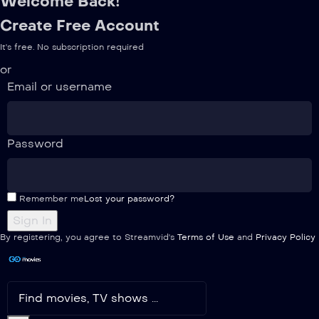
Welcome Back!
Create Free Account
It's free. No subscription required
or
Email or username
Password
Remember me
Lost your password?
By registering, you agree to Streamvid's
Terms of Use
and
Privacy Policy