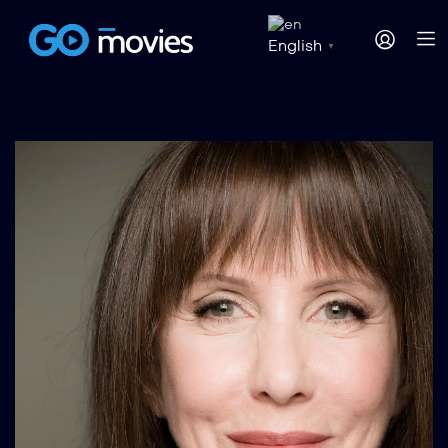
English
▼