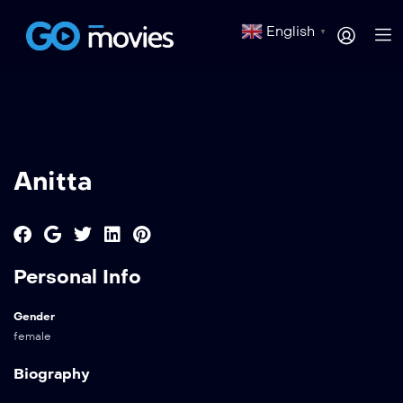
English
▼
Anitta
Personal Info
Gender
female
Biography