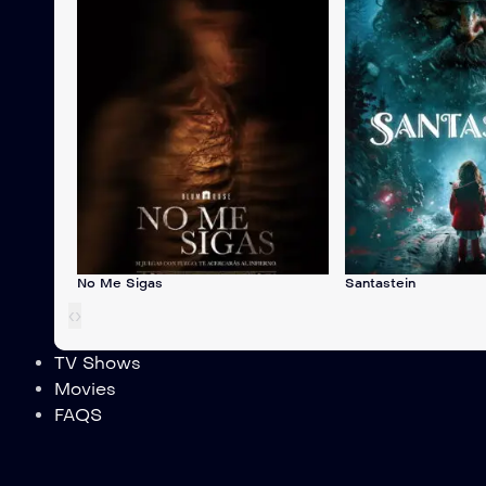
No Me Sigas
Santastein
‹
›
TV Shows
Movies
FAQS