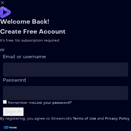
Welcome Back!
Create Free Account
It's free. No subscription required
or
Email or username
Password
Remember me
Lost your password?
By registering, you agree to Streamvid's
Terms of Use
and
Privacy Policy