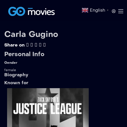
English
▼
Carla Gugino
Share on
Personal Info
Gender
female
Biography
Known for