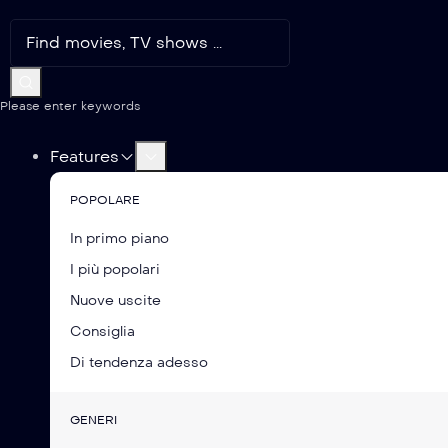
Please enter keywords
Features
POPOLARE
In primo piano
I più popolari
Nuove uscite
Consiglia
Di tendenza adesso
GENERI