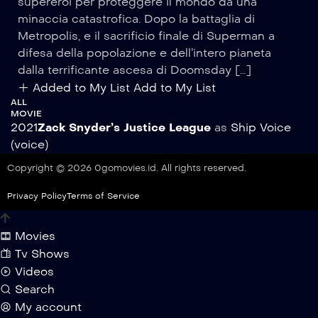
supereroi per proteggere il mondo da una
minaccia catastrofica. Dopo la battaglia di
Metropolis, e il sacrificio finale di Superman a
difesa della popolazione e dell’intero pianeta
dalla terrificante ascesa di Doomsday […]
Added to My List
Add to My List
ALL
MOVIE
2021
Zack Snyder’s Justice League
as
Ship Voice
(voice)
Copyright © 2026 0gomovies.id. All rights reserved.
Privacy Policy
Terms of Service
Movies
Tv Shows
Videos
Search
My account