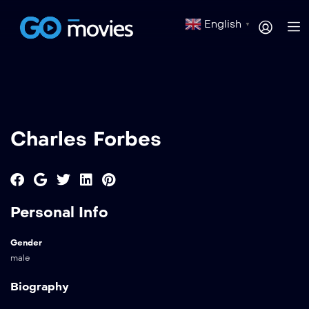
English
▼
Charles Forbes
Personal Info
Gender
male
Biography