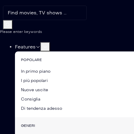
Please enter keywords
Features
POPOLARE
In primo piano
I più popolari
Nuove uscite
Consiglia
Di tendenza adesso
GENERI