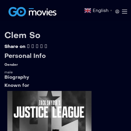
English
▼
Clem So
Share on
Personal Info
Gender
male
Biography
Known for