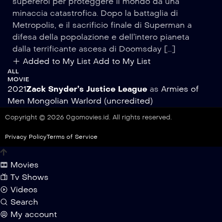
supereroi per proteggere il mondo da una
minaccia catastrofica. Dopo la battaglia di
Metropolis, e il sacrificio finale di Superman a
difesa della popolazione e dell’intero pianeta
dalla terrificante ascesa di Doomsday […]
Added to My List
Add to My List
ALL
MOVIE
2021
Zack Snyder’s Justice League
as
Armies of
Men Mongolian Warlord (uncredited)
Copyright © 2026 0gomovies.id. All rights reserved.
Privacy Policy
Terms of Service
Movies
Tv Shows
Videos
Search
My account