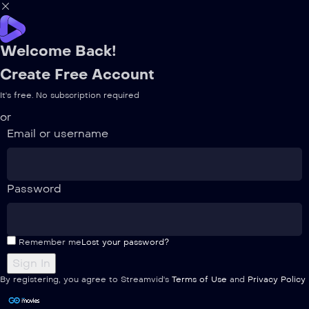
Welcome Back!
Create Free Account
It's free. No subscription required
or
Email or username
Password
Remember me
Lost your password?
By registering, you agree to Streamvid's
Terms of Use
and
Privacy Policy