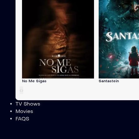
No Me Sigas
Santastein
‹
›
TV Shows
Movies
FAQS