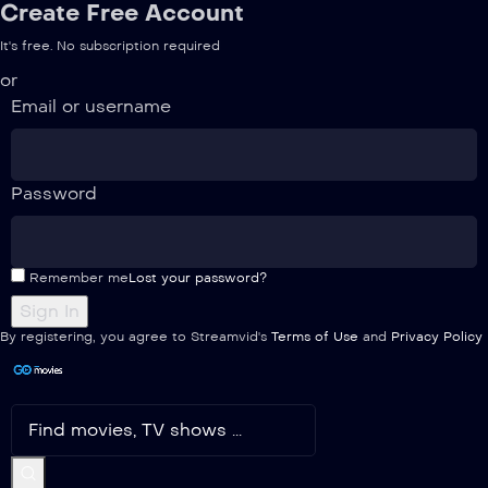
Create Free Account
It's free. No subscription required
or
Email or username
Password
Remember me
Lost your password?
By registering, you agree to Streamvid's
Terms of Use
and
Privacy Policy