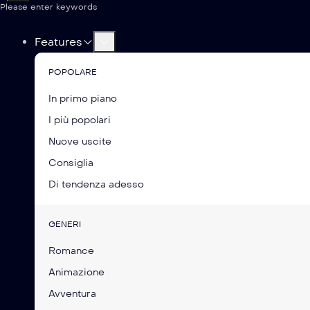
Please enter keywords
Features
POPOLARE
In primo piano
I più popolari
Nuove uscite
Consiglia
Di tendenza adesso
GENERI
Romance
Animazione
Avventura