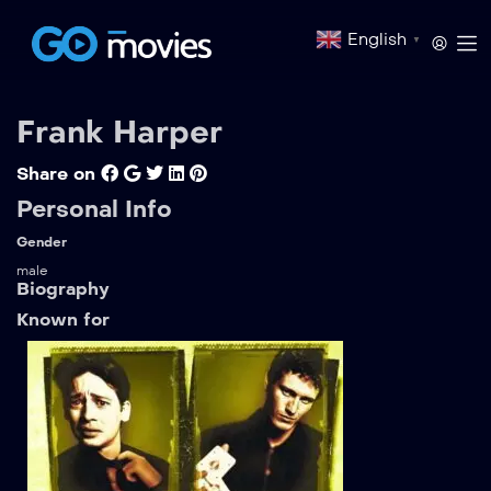
English
▼
Frank Harper
Share on
Personal Info
Gender
male
Biography
Known for