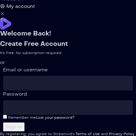
My account
Welcome Back!
Create Free Account
It's free. No subscription required
or
Email or username
Password
Remember me
Lost your password?
By registering, you agree to Streamvid's
Terms of Use
and
Privacy Policy