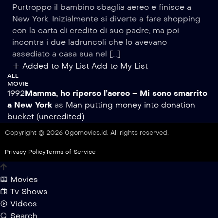
Purtroppo il bambino sbaglia aereo e finisce a
New York. Inizialmente si diverte a fare shopping
con la carta di credito di suo padre, ma poi
incontra i due ladruncoli che lo avevano
assediato a casa sua nel […]
Added to My List
Add to My List
ALL
MOVIE
1992
Mamma, ho riperso l’aereo – Mi sono smarrito
a New York
as
Man putting money into donation
bucket (uncredited)
Copyright © 2026 0gomovies.id. All rights reserved.
Privacy Policy
Terms of Service
Movies
Tv Shows
Videos
Search