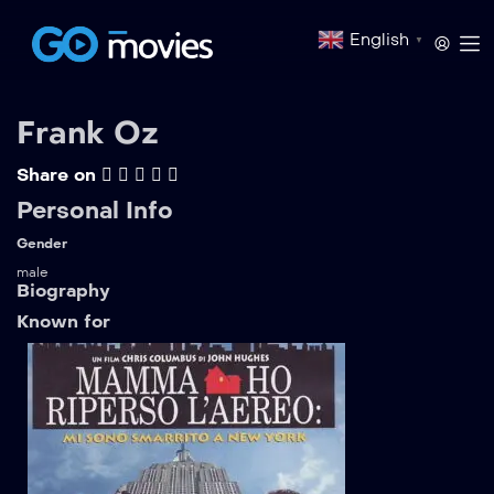
English
▼
Frank Oz
Share on
Personal Info
Gender
male
Biography
Known for