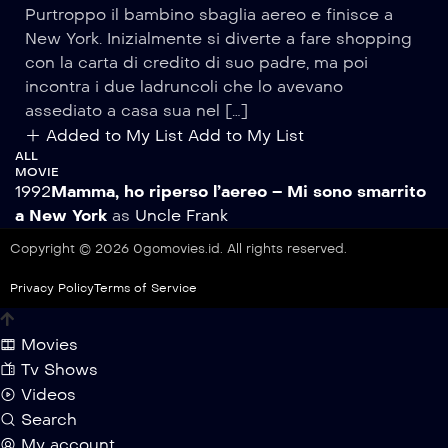
Purtroppo il bambino sbaglia aereo e finisce a
New York. Inizialmente si diverte a fare shopping
con la carta di credito di suo padre, ma poi
incontra i due ladruncoli che lo avevano
assediato a casa sua nel […]
Added to My List
Add to My List
ALL
MOVIE
1992
Mamma, ho riperso l’aereo – Mi sono smarrito
a New York
as
Uncle Frank
Copyright © 2026 0gomovies.id. All rights reserved.
Privacy Policy
Terms of Service
Movies
Tv Shows
Videos
Search
My account