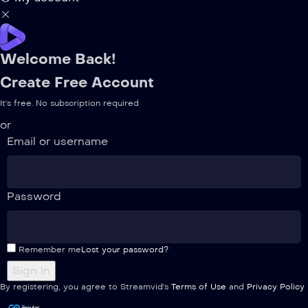
Welcome Back!
Create Free Account
It's free. No subscription required
or
Email or username
Password
Remember me
Lost your password?
By registering, you agree to Streamvid's
Terms of Use
and
Privacy Policy