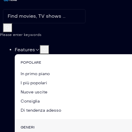
Please enter keywords
Features
POPOLARE
In primo piano
I più popolari
Nuove uscite
Consiglia
Di tendenza adesso
GENERI