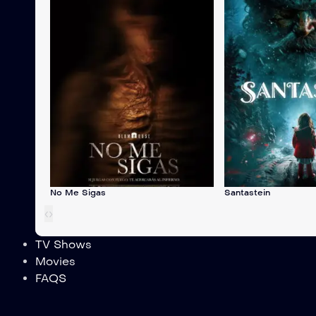
No Me Sigas
Santastein
‹
›
TV Shows
Movies
FAQS