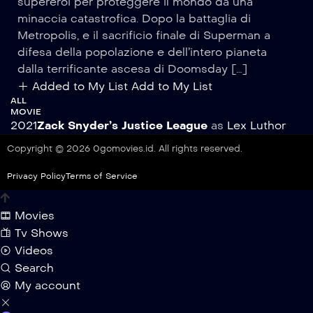
supereroi per proteggere il mondo da una
minaccia catastrofica. Dopo la battaglia di
Metropolis, e il sacrificio finale di Superman a
difesa della popolazione e dell’intero pianeta
dalla terrificante ascesa di Doomsday […]
Added to My List
Add to My List
ALL
MOVIE
2021
Zack Snyder’s Justice League
as
Lex Luthor
Copyright © 2026 0gomovies.id. All rights reserved.
Privacy Policy
Terms of Service
Movies
Tv Shows
Videos
Search
My account