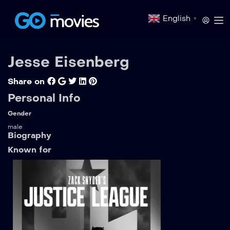
English
▼
Jesse Eisenberg
Share on
Personal Info
Gender
male
Biography
Known for