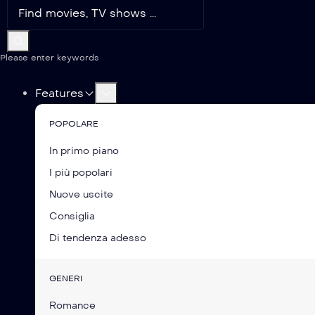
Please enter keywords
Features
POPOLARE
In primo piano
I più popolari
Nuove uscite
Consiglia
Di tendenza adesso
GENERI
Romance