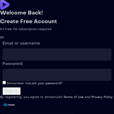
Welcome Back!
Create Free Account
It's free. No subscription required
or
Email or username
Password
Remember me
Lost your password?
By registering, you agree to Streamvid's
Terms of Use
and
Privacy Policy