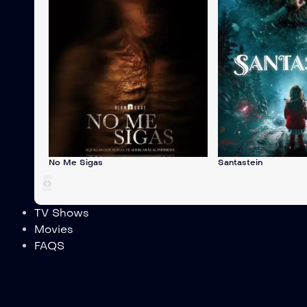
No Me Sigas
Santastein
‹
›
TV Shows
Movies
FAQS