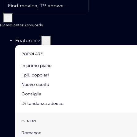
Please enter keywords
Features
POPOLARE
In primo piano
I più popolari
Nuove uscite
Consiglia
Di tendenza adesso
GENERI
Romance