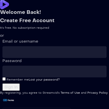
Welcome Back!
Create Free Account
It's free. No subscription required
or
Email or username
Password
Remember me
Lost your password?
By registering, you agree to Streamvid's
Terms of Use
and
Privacy Policy