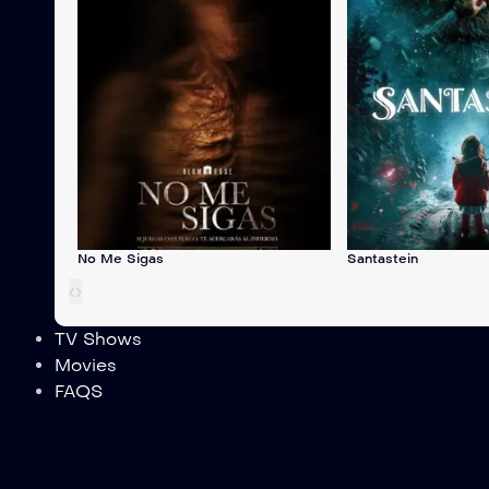
No Me Sigas
Santastein
‹
›
TV Shows
Movies
FAQS