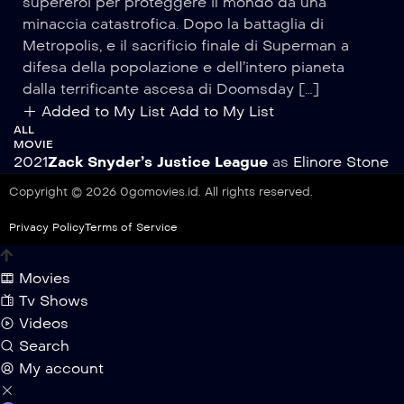
supereroi per proteggere il mondo da una
minaccia catastrofica. Dopo la battaglia di
Metropolis, e il sacrificio finale di Superman a
difesa della popolazione e dell’intero pianeta
dalla terrificante ascesa di Doomsday […]
Added to My List
Add to My List
ALL
MOVIE
2021
Zack Snyder’s Justice League
as
Elinore Stone
Copyright © 2026 0gomovies.id. All rights reserved.
Privacy Policy
Terms of Service
Movies
Tv Shows
Videos
Search
My account