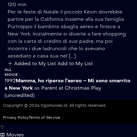
120 min
Per le feste di Natale il piccolo Kevin dovrebbe
partire per la California insieme alla sua famiglia.
Purtroppo il bambino sbaglia aereo e finisce a
New York. Inizialmente si diverte a fare shopping
con la carta di credito di suo padre, ma poi
incontra i due ladruncoli che lo avevano
assediato a casa sua nel […]
Added to My List
Add to My List
ALL
MOVIE
1992
Mamma, ho riperso l’aereo – Mi sono smarrito
a New York
as
Parent at Christmas Play
(uncredited)
Copyright © 2026 0gomovies.id. All rights reserved.
Privacy Policy
Terms of Service
Movies