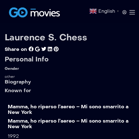
English
▼
Laurence S. Chess
Share on
Personal Info
Gender
other
Biography
Known for
Mamma, ho riperso l’aereo – Mi sono smarrito a
New York
Mamma, ho riperso l’aereo – Mi sono smarrito a
New York
1992