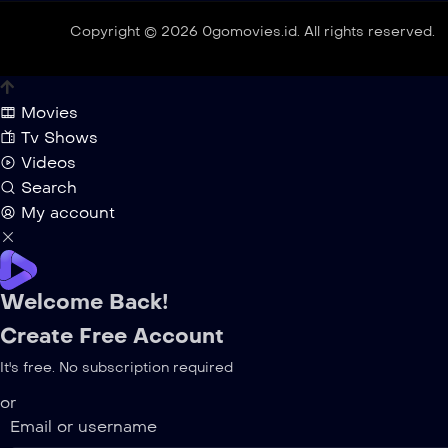
Copyright © 2026 0gomovies.id. All rights reserved.
Movies
Tv Shows
Videos
Search
My account
Welcome Back!
Create Free Account
It's free. No subscription required
or
Email or username