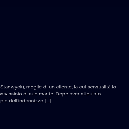
tanwyck), moglie di un cliente, la cui sensualità lo
assassinio di suo marito. Dopo aver stipulato
pio dell’indennizzo […]