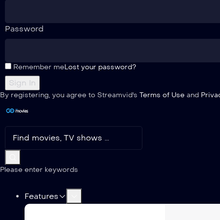
Password
Remember me
Lost your password?
By registering, you agree to Streamvid's
Terms of Use
and
Priva
Please enter keywords
Features