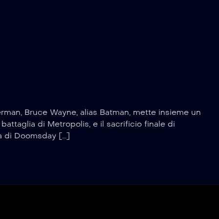
uperman, Bruce Wayne, alias Batman, mette insieme un
taglia di Metropolis, e il sacrificio finale di
sa di Doomsday […]