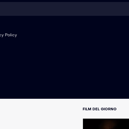
cy Policy
FILM DEL GIORNO