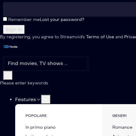
Remember me
Lost your password?
By registering, you agree to Streamvid's
Terms of Use
and
Priva
Please enter keywords
Features
POPOLARE
GENERI
In primo piano
Romance