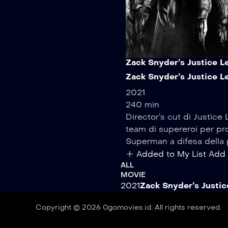
Zack Snyder’s Justice L
Zack Snyder’s Justice L
2021
240 min
Director’s cut di Justic
team di supereroi per pro
Superman a difesa della p
Added to My List
Add 
ALL
MOVIE
2021
Zack Snyder’s Justi
Copyright © 2026 0gomovies.id. All rights reserved.