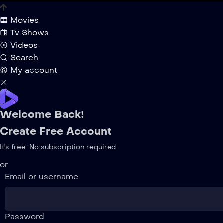
Movies
Tv Shows
Videos
Search
My account
Welcome Back!
Create Free Account
It's free. No subscription required
or
Email or username
Password