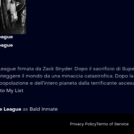
eague
eague
e League firmata da Zack Snyder. Dopo il sacrificio di S
teggere il mondo da una minaccia catastrofica. Dopo la bat
opolazione e dell’intero pianeta dalla terrificante asce
to My List
ce League
as
Bald Inmate
Privacy Policy
Terms of Service