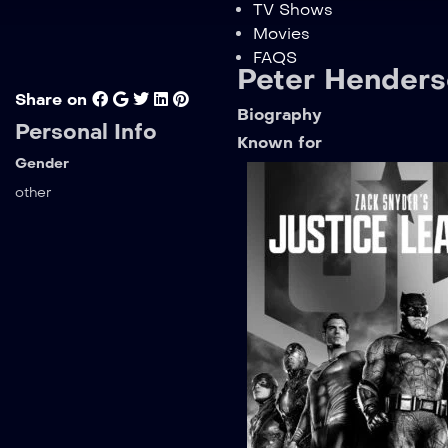
TV Shows
Movies
FAQS
Peter Hender
Share on
Biography
Personal Info
Known for
Gender
other