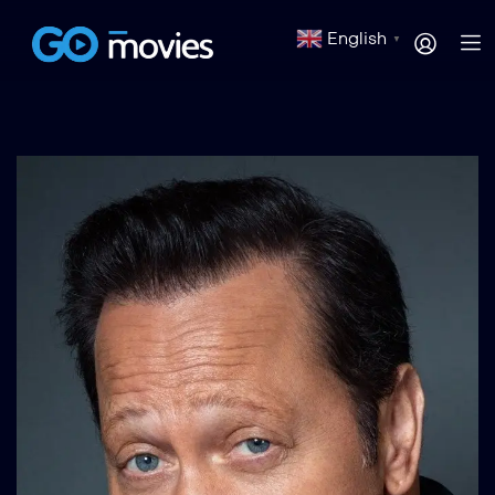
English
▼