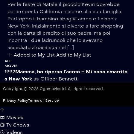
Per le feste di Natale il piccolo Kevin dovrebbe
partire per la California insieme alla sua famiglia.
Purtroppo il bambino sbaglia aereo e finisce a
New York. Inizialmente si diverte a fare shopping
con la carta di credito di suo padre, ma poi
incontra i due ladruncoli che lo avevano
assediato a casa sua nel […]
Added to My List
Add to My List
ALL
MOVIE
1992
Mamma, ho riperso l’aereo – Mi sono smarrito
a New York
as
Officer Bennett
Copyright © 2026 0gomovies.id. All rights reserved.
Privacy Policy
Terms of Service
Movies
Tv Shows
Videos