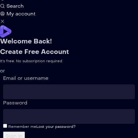
Search
My account
Welcome Back!
Create Free Account
It's free. No subscription required
or
Email or username
Password
Remember me
Lost your password?