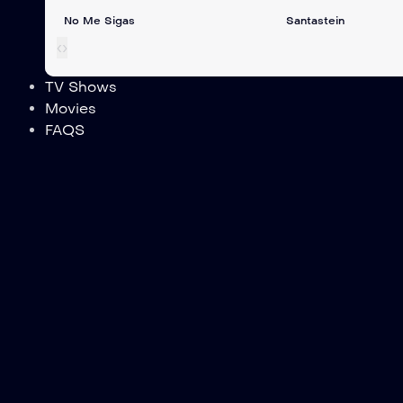
No Me Sigas
Santastein
‹
›
TV Shows
Movies
FAQS