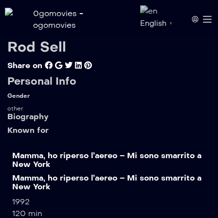
English
▼
Rod Sell
Share on
Personal Info
Gender
other
Biography
Known for
Mamma, ho riperso l’aereo – Mi sono smarrito a
New York
Mamma, ho riperso l’aereo – Mi sono smarrito a
New York
1992
120 min