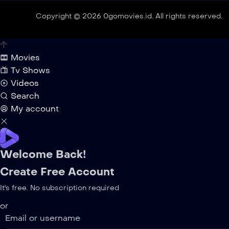
Copyright © 2026 0gomovies.id. All rights reserved.
Movies
Tv Shows
Videos
Search
My account
Welcome Back!
Create Free Account
It's free. No subscription required
or
Email or username