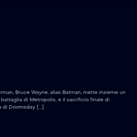
uperman, Bruce Wayne, alias Batman, mette insieme un
taglia di Metropolis, e il sacrificio finale di
sa di Doomsday […]