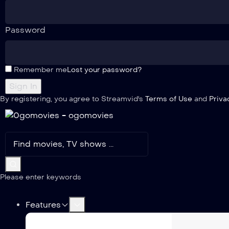
Password
Remember me
Lost your password?
By registering, you agree to Streamvid's
Terms of Use
and
Priva
Please enter keywords
Features