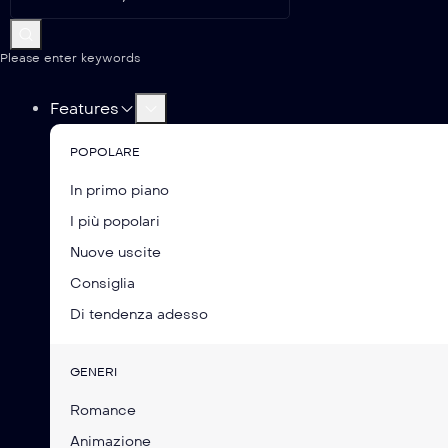
Please enter keywords
Features
POPOLARE
In primo piano
I più popolari
Nuove uscite
Consiglia
Di tendenza adesso
GENERI
Romance
Animazione