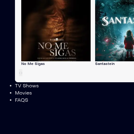
No Me Sigas
Santastein
‹
›
TV Shows
Movies
FAQS