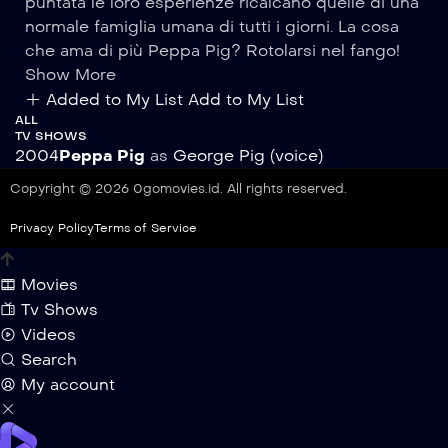
puntata le loro esperienze ricalcano quelle di una
normale famiglia umana di tutti i giorni. La cosa
che ama di più Peppa Pig? Rotolarsi nel fango!
Show More
Added to My List
Add to My List
ALL
TV SHOWS
2004
Peppa Pig
as
George Pig (voice)
Copyright © 2026 0gomovies.id. All rights reserved.
Privacy Policy
Terms of Service
Movies
Tv Shows
Videos
Search
My account