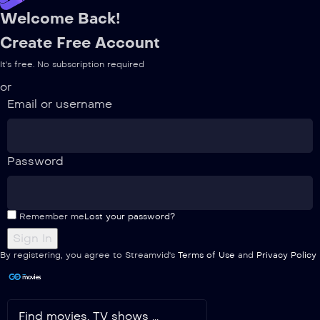
Welcome Back!
Create Free Account
It's free. No subscription required
or
Email or username
Password
Remember me
Lost your password?
By registering, you agree to Streamvid's
Terms of Use
and
Privacy Policy