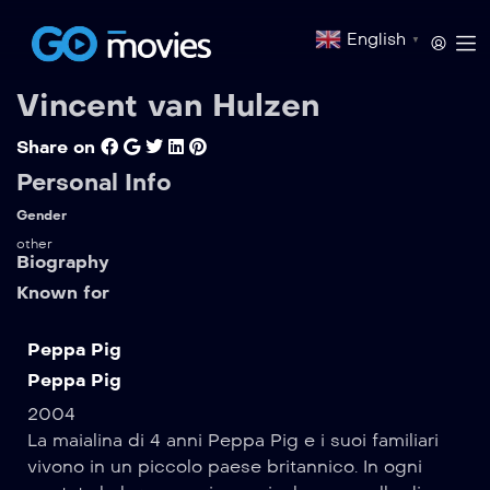
English
▼
Vincent van Hulzen
Share on
Personal Info
Gender
other
Biography
Known for
Peppa Pig
Peppa Pig
2004
La maialina di 4 anni Peppa Pig e i suoi familiari
vivono in un piccolo paese britannico. In ogni