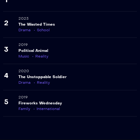
1
2023
2
The Wasted Times
Drama
School
2019
3
Political Animal
Music
Reality
2020
4
The Unstoppable Soldier
Drama
Reality
2019
5
Fireworks Wednesday
Family
International