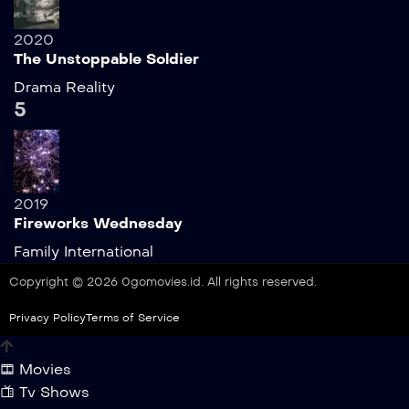
2020
The Unstoppable Soldier
Drama
Reality
5
2019
Fireworks Wednesday
Family
International
Copyright © 2026 0gomovies.id. All rights reserved.
Privacy Policy
Terms of Service
Movies
Tv Shows