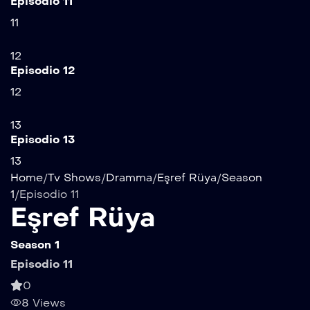
Episodio 11
11
12
Episodio 12
12
13
Episodio 13
13
Home
/
Tv Shows
/
Dramma
/
Eşref Rüya
/
Season
1
/
Episodio 11
Eşref Rüya
Season 1
Episodio 11
0
8 Views