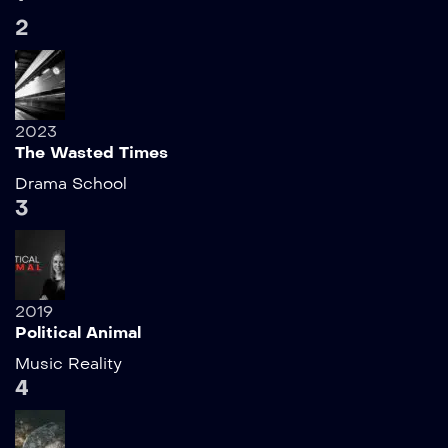
2
2023
The Wasted Times
Drama
School
3
2019
Political Animal
Music
Reality
4