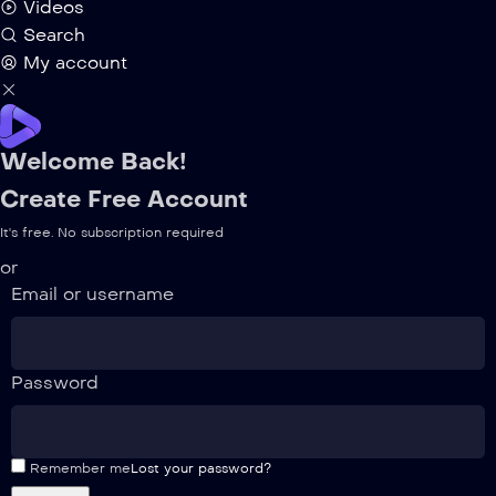
Videos
Search
My account
Welcome Back!
Create Free Account
It's free. No subscription required
or
Email or username
Password
Remember me
Lost your password?