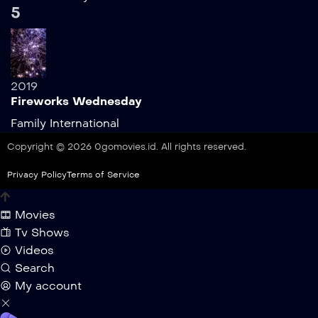
5
2019
Fireworks Wednesday
Family
International
Copyright © 2026 0gomovies.id. All rights reserved.
Privacy Policy
Terms of Service
Movies
Tv Shows
Videos
Search
My account