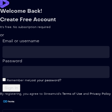
Welcome Back!
Create Free Account
It's free. No subscription required
or
Email or username
Password
Remember me
Lost your password?
By registering, you agree to Streamvid's
Terms of Use
and
Privacy Policy