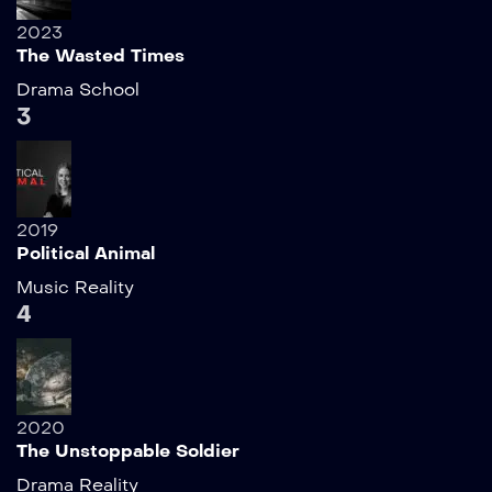
2023
The Wasted Times
Drama
School
3
2019
Political Animal
Music
Reality
4
2020
The Unstoppable Soldier
Drama
Reality