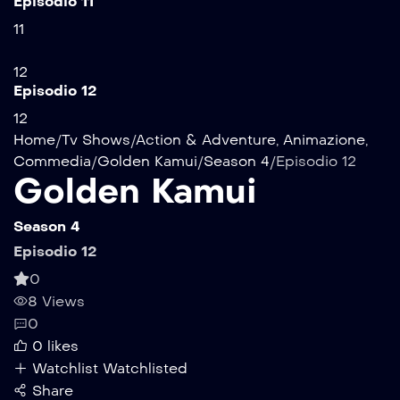
Episodio 11
11
12
Episodio 12
12
Home
/
Tv Shows
/
Action & Adventure
,
Animazione
,
Commedia
/
Golden Kamui
/
Season 4
/
Episodio 12
Golden Kamui
Season 4
Episodio 12
0
8 Views
0
0
likes
Watchlist
Watchlisted
Share