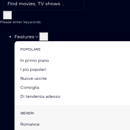
Please enter keywords
Features
POPOLARE
In primo piano
I più popolari
Nuove uscite
Consiglia
Di tendenza adesso
GENERI
Romance