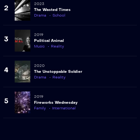
2023
2
The Wasted Times
Drama
School
2019
3
Political Animal
Music
Reality
2020
4
The Unstoppable Soldier
Drama
Reality
2019
5
Fireworks Wednesday
Family
International