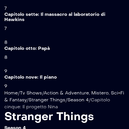
7
Capitolo sette: Il massacro al laboratorio di
Hawkins
7
8
Capitolo otto: Papà
8
9
Capitolo nove: Il piano
9
Home
/
Tv Shows
/
Action & Adventure
,
Mistero
,
Sci-Fi
& Fantasy
/
Stranger Things
/
Season 4
/
Capitolo
cinque: Il progetto Nina
Stranger Things
Season 4