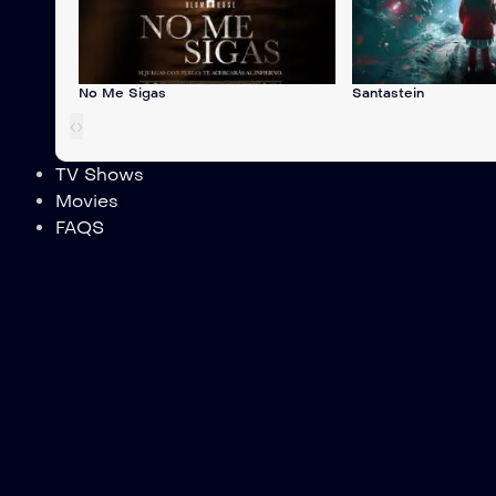
No Me Sigas
Santastein
‹
›
TV Shows
Movies
FAQS