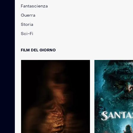
Fantascienza
Guerra
Storia
Sci-Fi
FILM DEL GIORNO