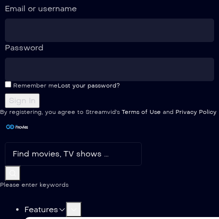
Email or username
Password
Remember me
Lost your password?
By registering, you agree to Streamvid's
Terms of Use
and
Privacy Policy
Please enter keywords
Features