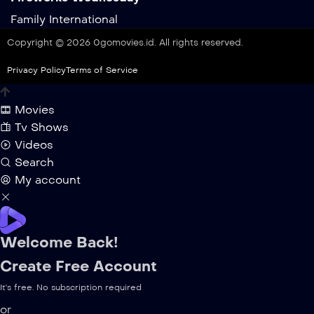
Family
International
Copyright © 2026 0gomovies.id. All rights reserved.
Privacy Policy
Terms of Service
Movies
Tv Shows
Videos
Search
My account
Welcome Back!
Create Free Account
It's free. No subscription required
or