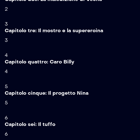
2
3
Capitolo tre: Il mostro e la supereroina
3
4
Capitolo quattro: Caro Billy
4
5
Capitolo cinque: Il progetto Nina
5
6
Capitolo sei: Il tuffo
6