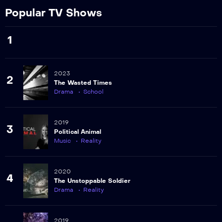
Popular TV Shows
1
2023
2
The Wasted Times
Drama
School
2019
3
Political Animal
Music
Reality
2020
4
The Unstoppable Soldier
Drama
Reality
2019