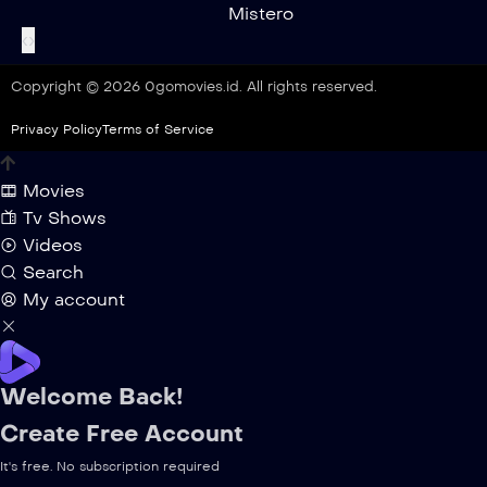
Mistero
‹
›
Copyright © 2026 0gomovies.id. All rights reserved.
Privacy Policy
Terms of Service
Movies
Tv Shows
Videos
Search
My account
Welcome Back!
Create Free Account
It's free. No subscription required