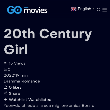
English
▼
20th Century
Girl
15 Views
0
2022
119 min
Dramma
Romance
0
likes
Share
Watchlist
Watchlisted
Yeon-du chiede alla sua migliore amica Bora di