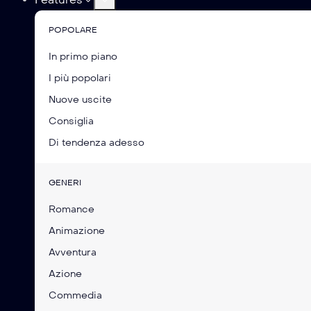
POPOLARE
In primo piano
I più popolari
Nuove uscite
Consiglia
Di tendenza adesso
GENERI
Romance
Animazione
Avventura
Azione
Commedia