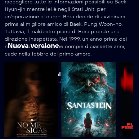
raccogliere tutte le informazioni possibili su Baek
Hyun-jin mentre lei è negli Stati Uniti per
un’operazione al cuore. Bora decide di avvicinarsi
prima al migliore amico di Baek, Pung Woon-ho.
Tuttavia, il maldestro piano di Bora prende una
direzione inaspettata. Nel 1999, un anno prima del
Nuova versione
nuovo secolo, Bora, che compie diciassette anni,
cade nella febbre del primo amore.
Show More
Watch Now
Play Trailer
Not found.Empty video