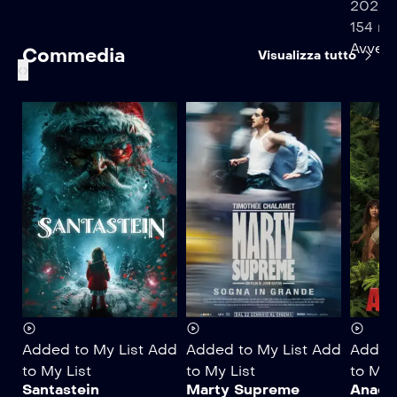
2023
154 mi
Avvent
Commedia
Visualizza tutto
‹
›
Added to My List
Add
Added to My List
Add
Added 
to My List
to My List
to My 
Santastein
Marty Supreme
Anaco