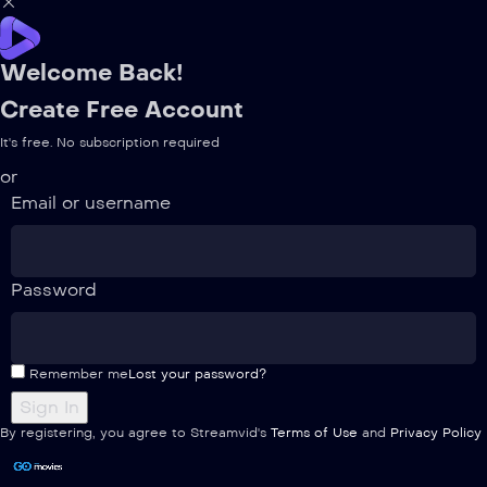
Welcome Back!
Create Free Account
It's free. No subscription required
or
Email or username
Password
Remember me
Lost your password?
By registering, you agree to Streamvid's
Terms of Use
and
Privacy Policy