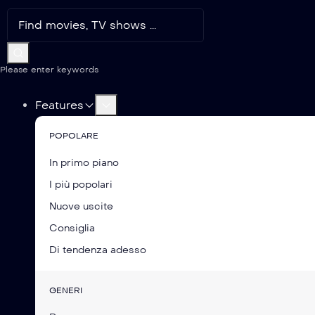
Please enter keywords
Features
POPOLARE
In primo piano
I più popolari
Nuove uscite
Consiglia
Di tendenza adesso
GENERI