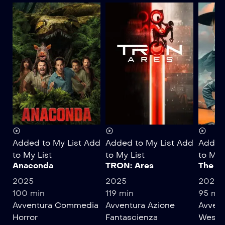
Added to My List
Add
Added to My List
Add
Added 
to My List
to My List
to My 
Anaconda
TRON: Ares
The Un
2025
2025
2025
100 min
119 min
95 mi
Avventura
Commedia
Avventura
Azione
Avvent
Horror
Fantascienza
Weste