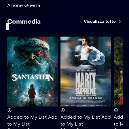
Azione
Guerra
Commedia
Visualizza tutto
‹
›
Added to My List
Add
Added to My List
Add
Added 
to My List
to My List
to My 