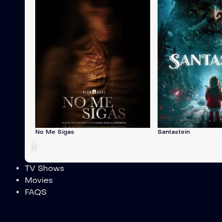
No Me Sigas
Santastein
‹
›
TV Shows
Movies
FAQS