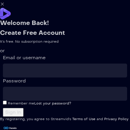
Welcome Back!
Create Free Account
It's free. No subscription required
or
Email or username
Password
Remember me
Lost your password?
By registering, you agree to Streamvid's
Terms of Use
and
Privacy Policy