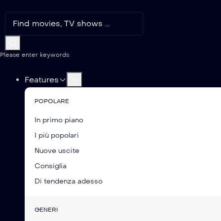
Please enter keywords
Features
POPOLARE
In primo piano
I più popolari
Nuove uscite
Consiglia
Di tendenza adesso
GENERI