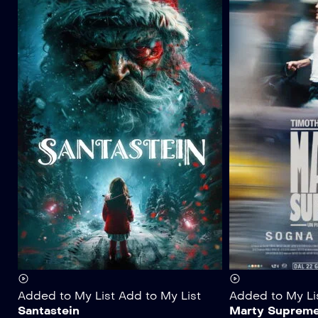
Added to My List
Add to My List
Added to My Li
Santastein
Marty Suprem