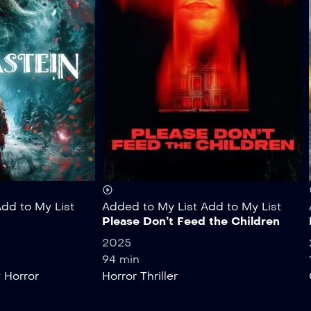
dd to My List
Added to My List
Add to My List
Please Don’t Feed the Children
2025
94 min
y
Horror
Horror
Thriller