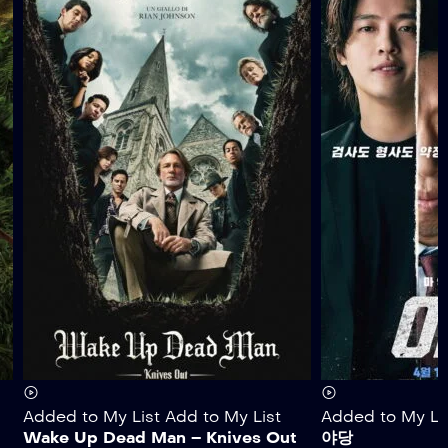
Added to My List
Add to My List
Added to My Li
Wake Up Dead Man – Knives Out
야당