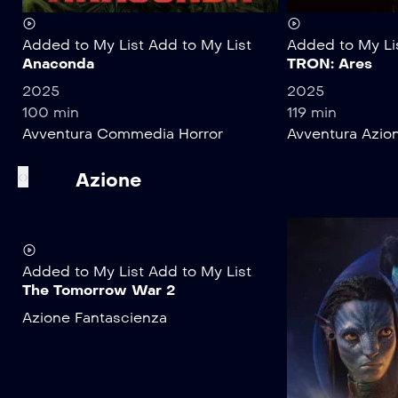
Added to My List
Add to My List
Added to My Li
Anaconda
TRON: Ares
2025
2025
100 min
119 min
Avventura
Commedia
Horror
Avventura
Azio
‹
›
Azione
Added to My List
Add to My List
The Tomorrow War 2
Azione
Fantascienza