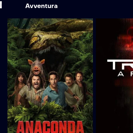
›
Avventura