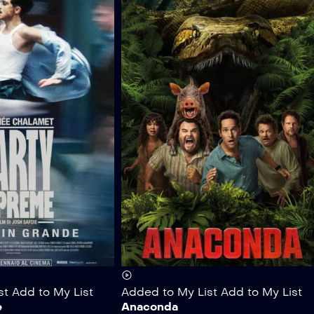
st
Add to My List
Added to My List
Add to My List
e
Anaconda