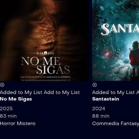
Added to My List
Add to My List
Added to My List
A
No Me Sigas
Santastein
2025
2024
83 min
88 min
Horror
Mistero
Commedia
Fantas