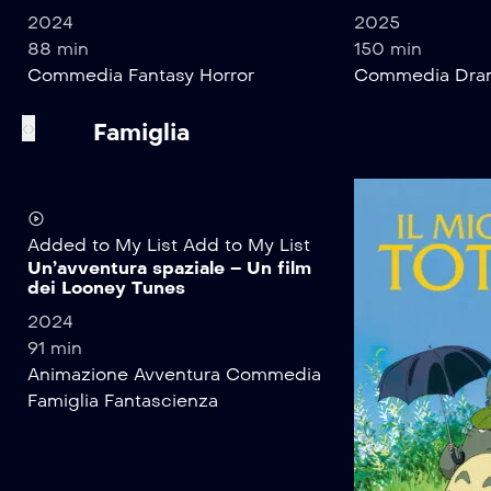
2024
2025
88 min
150 min
Commedia
Fantasy
Horror
Commedia
Dr
‹
›
Famiglia
Added to My List
Add to My List
Un’avventura spaziale – Un film
dei Looney Tunes
2024
91 min
Animazione
Avventura
Commedia
Famiglia
Fantascienza