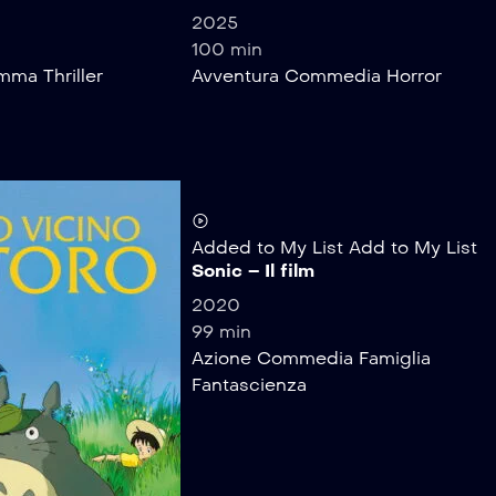
2025
100 min
amma
Thriller
Avventura
Commedia
Horror
Added to My List
Add to My List
Sonic – Il film
2020
99 min
Azione
Commedia
Famiglia
Fantascienza