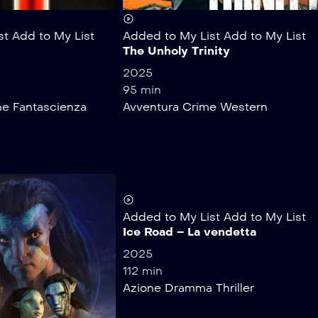
st
Add to My List
Added to My List
Add to My List
The Unholy Trinity
2025
95 min
ne
Fantascienza
Avventura
Crime
Western
Added to My List
Add to My List
Ice Road – La vendetta
2025
112 min
Azione
Dramma
Thriller