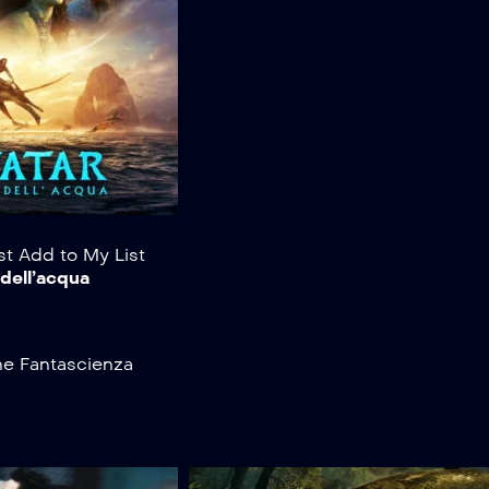
st
Add to My List
 dell’acqua
ne
Fantascienza