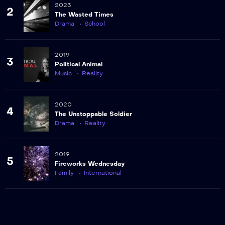
2023
2
The Wasted Times
Drama
School
2019
3
Political Animal
Music
Reality
2020
4
The Unstoppable Soldier
Drama
Reality
2019
5
Fireworks Wednesday
Family
International